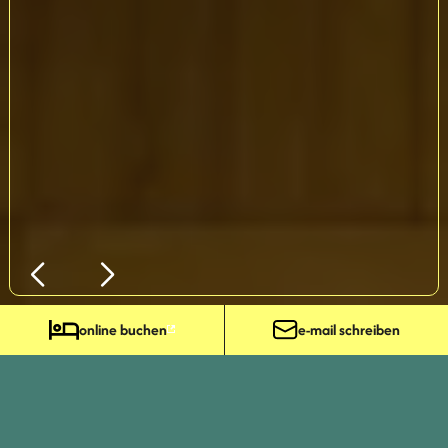
online buchen
e-mail schreiben
HIER
DIREKT
ONLINE
BUCHEN