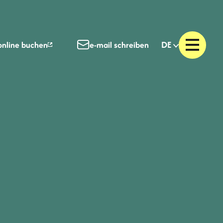
DE
online buchen
e-mail schreiben