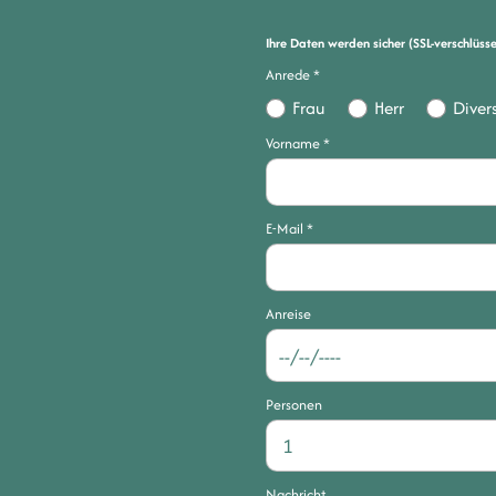
Ihre Daten werden sicher (SSL-verschlüss
Anrede
*
Frau
Herr
Diver
Vorname
*
E-Mail
*
Anreise
Personen
Nachricht