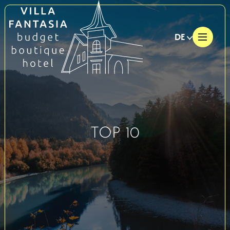
DE
TOP 10