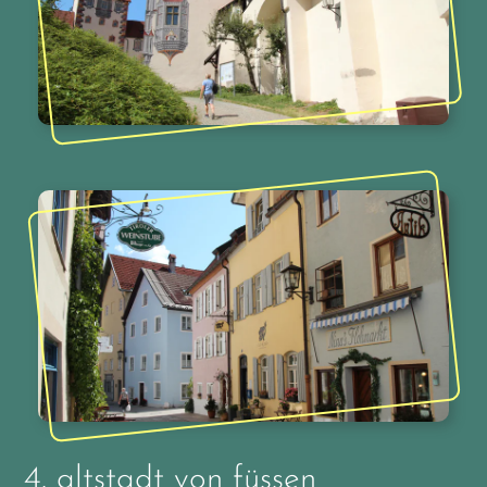
4.
altstadt von füssen